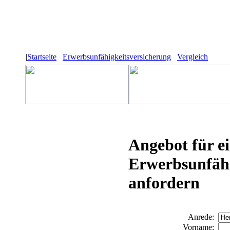
|
Startseite
Erwerbsunfähigkeitsversicherung
Vergleich
Angebot für e
Erwerbsunfähi
anfordern
Anrede:
Vorname: