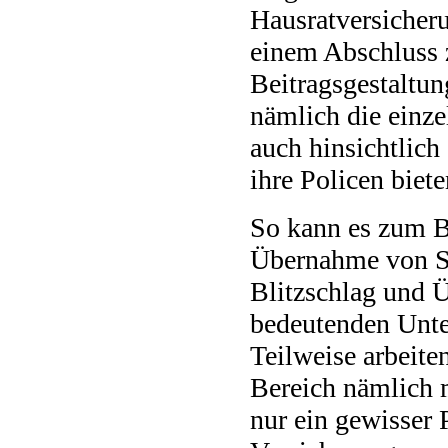
Hausratversicher
einem Abschluss z
Beitragsgestaltun
nämlich die einze
auch hinsichtlich
ihre Policen biete
So kann es zum Be
Übernahme von S
Blitzschlag und 
bedeutenden Unt
Teilweise arbeite
Bereich nämlich 
nur ein gewisser 