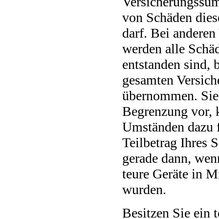
Versicherungssum
von Schäden dies
darf. Bei anderen
werden alle Schäd
entstanden sind, 
gesamten Versic
übernommen. Sieht
Begrenzung vor, k
Umständen dazu f
Teilbetrag Ihres 
gerade dann, wen
teure Geräte in M
wurden.
Besitzen Sie ein 