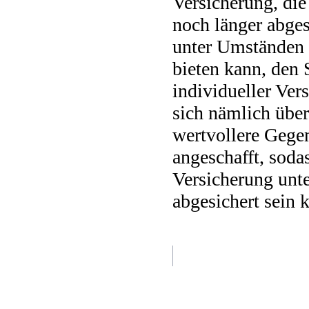
Versicherung, die
noch länger abge
unter Umständen 
bieten kann, den 
individueller Ver
sich nämlich über
wertvollere Gege
angeschafft, sodas
Versicherung unt
abgesichert sein 