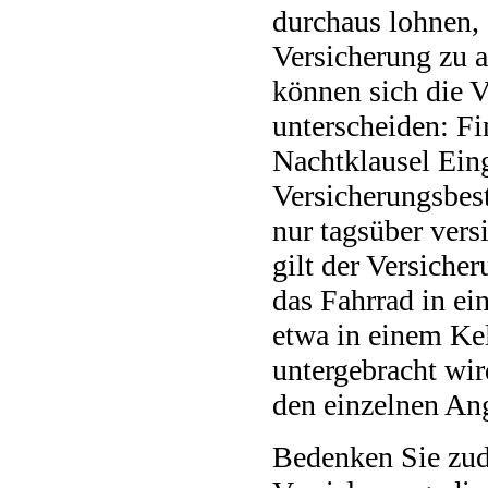
durchaus lohnen, 
Versicherung zu a
können sich die 
unterscheiden: Fi
Nachtklausel Ein
Versicherungsbes
nur tagsüber versi
gilt der Versiche
das Fahrrad in e
etwa in einem Kel
untergebracht wi
den einzelnen An
Bedenken Sie zud