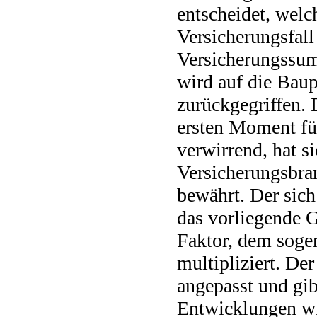
entscheidet, wel
Versicherungsfal
Versicherungssum
wird auf die Bau
zurückgegriffen. 
ersten Moment fü
verwirrend, hat si
Versicherungsbra
bewährt. Der sich
das vorliegende 
Faktor, dem soge
multipliziert. Der
angepasst und gib
Entwicklungen wi