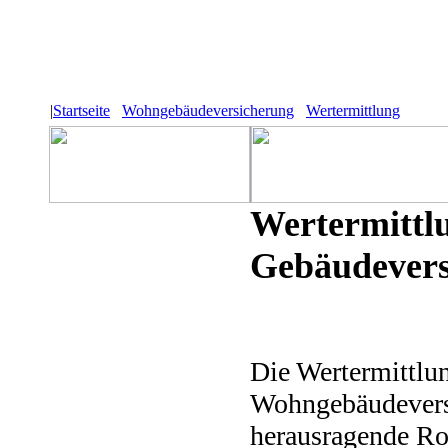
|
Startseite
Wohngebäudeversicherung
Wertermittlung
Wertermittl
Gebäudevers
Die Wertermittlu
Wohngebäudevers
herausragende Rol