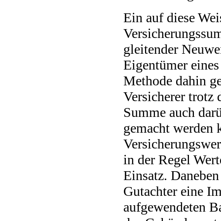
Ein auf diese Weis
Versicherungssum
gleitender Neuwer
Eigentümer eines
Methode dahin ge
Versicherer trotz 
Summe auch darüb
gemacht werden 
Versicherungswe
in der Regel Wer
Einsatz. Daneben
Gutachter eine Im
aufgewendeten B